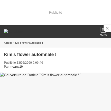
Publicité
MENU
Accueil
» Kim's flower automnale !
Kim's flower automnale !
Publié le 23/09/2009 à 00:40
Par
moana10