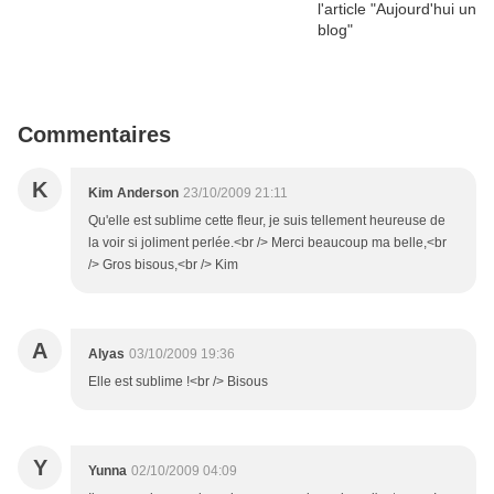
Commentaires
K
Kim Anderson
23/10/2009 21:11
Qu'elle est sublime cette fleur, je suis tellement heureuse de
la voir si joliment perlée.<br /> Merci beaucoup ma belle,<br
/> Gros bisous,<br /> Kim
A
Alyas
03/10/2009 19:36
Elle est sublime !<br /> Bisous
Y
Yunna
02/10/2009 04:09