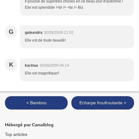
Il pousse de superbes choses en ce beau jour d'automne !
Elle est splendide !<br /> <br /> Biz
G
galeandra
30/09/2009 21:02
Elle est de toute beauté!
K
karinus
30/09/2009 06:14
Elle est magnifique!!
< Bambou
Echarpe froufroutante >
Hébergé par Canalblog
Top articles