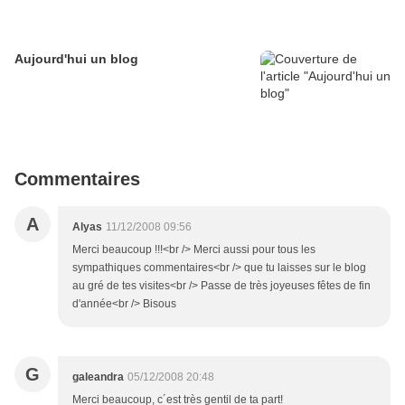
Aujourd'hui un blog
Commentaires
A
Alyas
11/12/2008 09:56
Merci beaucoup !!!<br /> Merci aussi pour tous les
sympathiques commentaires<br /> que tu laisses sur le blog
au gré de tes visites<br /> Passe de très joyeuses fêtes de fin
d'année<br /> Bisous
G
galeandra
05/12/2008 20:48
Merci beaucoup, c´est très gentil de ta part!