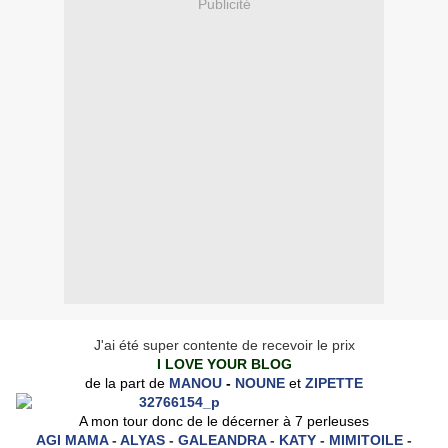
Publicité
J'ai été super contente de recevoir le prix
I LOVE YOUR BLOG
de la part de
MANOU
-
NOUNE
et
ZIPETTE
A mon tour donc de le décerner à 7 perleuses
AGI MAMA
-
ALYAS
-
GALEANDRA
-
KATY
-
MIMITOILE
-