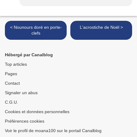
< Nounours doré en porte-
L'acrostiche de Noël >
clefs
Hébergé par Canalblog
Top articles
Pages
Contact
Signaler un abus
C.G.U.
Cookies et données personnelles
Préférences cookies
Voir le profil de moana100 sur le portail Canalblog