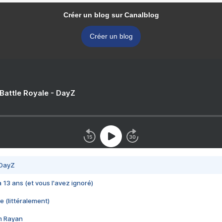
Créer un blog sur Canalblog
Créer un blog
 Battle Royale - DayZ
 DayZ
 a 13 ans (et vous l'avez ignoré)
e (littéralement)
im Rayan