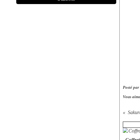
Posté par
Vous aime
Sakur
Coffre