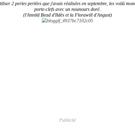
iliser 2 perles perlées que j'avais réalisées en septembre, les voilà mo
porte-clefs avec un nounours doré.
(l'Annild Bead d'Ildès et la Florawill d'Angust)
Publicité