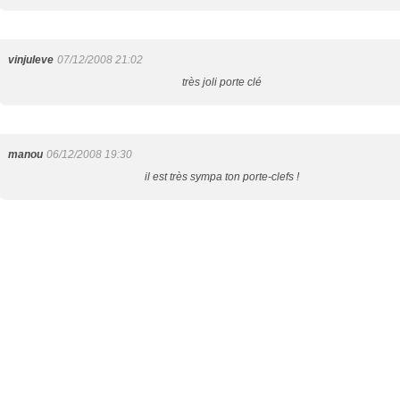
vinjuleve
07/12/2008 21:02
très joli porte clé
manou
06/12/2008 19:30
il est très sympa ton porte-clefs !