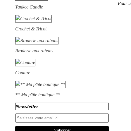
Pour ut
Yankee Candle
Crochet & Tricot
Broderie aux rubans
Couture
** Ma p'tite boutique **
Newsletter