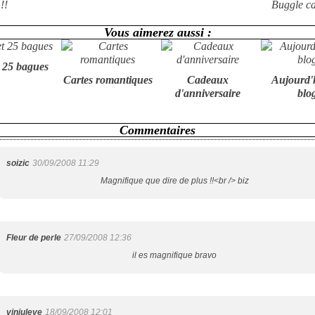
!!
Buggle c
Vous aimerez aussi :
t 25 bagues
Cartes romantiques
Cadeaux
Aujourd'
d'anniversaire
blo
Commentaires
soizic
30/09/2008 11:29
Magnifique que dire de plus !!<br /> biz
Fleur de perle
27/09/2008 12:36
il es magnifique bravo
vinjuleve
18/09/2008 12:01