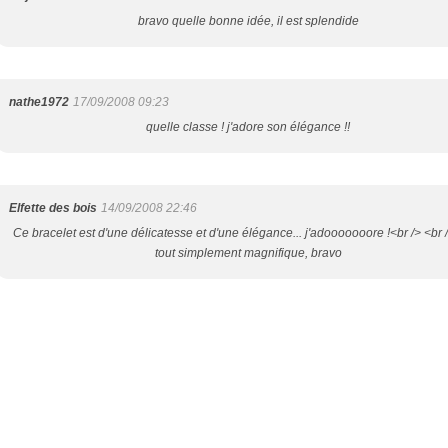
bravo quelle bonne idée, il est splendide
nathe1972
17/09/2008 09:23
quelle classe ! j'adore son élégance !!
Elfette des bois
14/09/2008 22:46
Ce bracelet est d'une délicatesse et d'une élégance... j'adooooooore !<br /> <br />
tout simplement magnifique, bravo