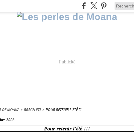
Publicité
ES DE MOANA
>
BRACELETS
>
POUR RETENIR L'ÉTÉ !!!
mbre 2008
Pour retenir l'été !!!