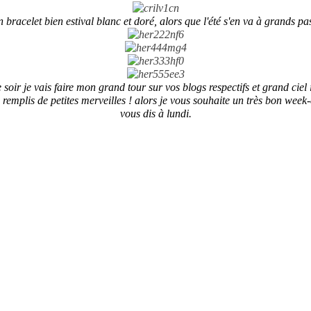
 bracelet bien estival blanc et doré, alors que l'été s'en va à grands pas
 soir je vais faire mon grand tour sur vos blogs respectifs et grand ciel i
 remplis de petites merveilles ! alors je vous souhaite un très bon week-
vous dis à lundi.