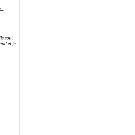
...
ls sont
end et je